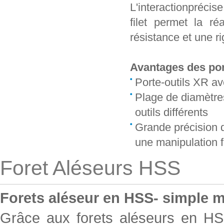
L'interactionprécis
filet permet la ré
résistance et une r
Avantages des por
Porte-outils XR av
Plage de diamètre
outils différents
Grande précision d
une manipulation f
Foret Aléseurs HSS
Forets aléseur en HSS- simple m
Grâce aux forets aléseurs en HS