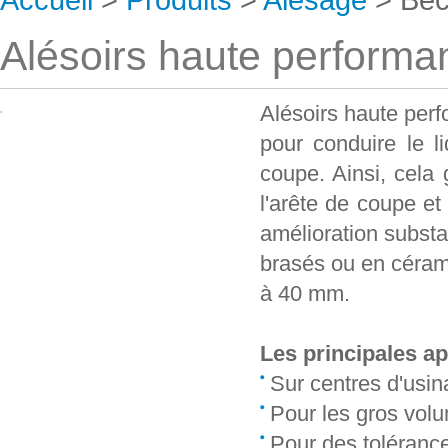
Alésoirs haute performan
Alésoirs haute perf
pour conduire le l
coupe. Ainsi, cela 
l'arête de coupe e
amélioration substa
brasés ou en céram
à 40 mm.
Les principales ap
Sur centres d'usi
Pour les gros vol
Pour des toléranc