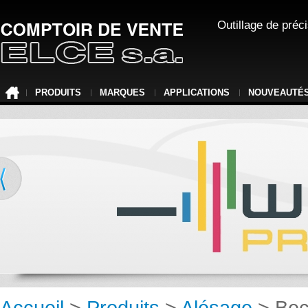
Outillage de préc
PRODUITS
MARQUES
APPLICATIONS
NOUVEAUTÉ
Accueil
>
Produits
>
Alésage
> Be